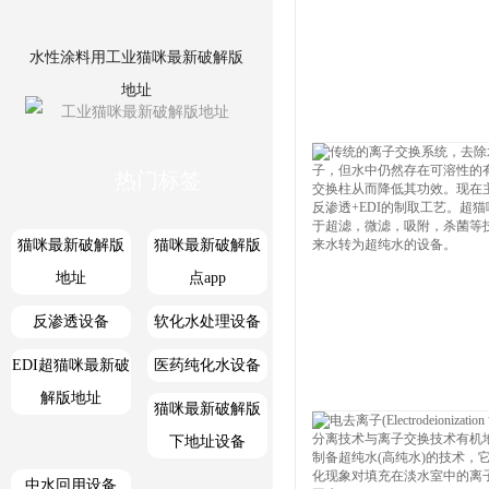
水性涂料用工业猫咪最新破解版
地址
热门标签
猫咪最新破解版
猫咪最新破解版
地址
点app
工业猫咪最新破解版地址
反渗透设备
软化水处理设备
EDI超猫咪最新破
医药纯化水设备
解版地址
猫咪最新破解版
下地址设备
中水回用设备